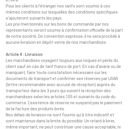
et livré.
Pour les clients à l’étranger nos tarifs sont soumis à ces
mêmes conditions sur lesquelles des conditions spécifiques
s’ajouteront suivants les pays.
Les prix mentionnés sur les bons de commande par nos
représentants seront soumis à confirmation officielle de la part
de notre société. De convention expresse, il ne sera procédé à
aucune livraison en dépôt-vente de nos marchandises.
Article 4 : Livraison
Les marchandises voyagent toujours aux risques et périls du
client sauf en cas de tarif franco de port. En cas d’avarie ou de
manquant, faire toute constatation nécessaire sur les
documents de transport et confirmer ses réserves par LRAR
(lettre recommandée avec accusé de réception) auprès du
transporteur dans les 3 jours qui suivent la réception des
marchandises selon les articles 105 et suivants du code du
commerce. L’existence de réserve ne suspend pas le paiement
de la facture des produits livrés.
Nos délais de livraison ne sont fournis qu’à titre indicatif et
sont maintenus dans la limite du possible. Un retard à livrer,
même important, ne peut constituer une cause acceptable, ni