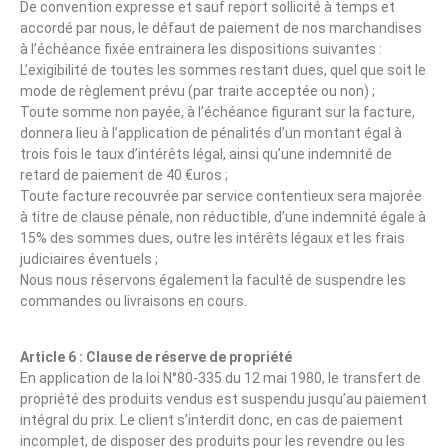
De convention expresse et sauf report sollicité à temps et
accordé par nous, le défaut de paiement de nos marchandises
à l’échéance fixée entrainera les dispositions suivantes :
L’exigibilité de toutes les sommes restant dues, quel que soit le
mode de règlement prévu (par traite acceptée ou non) ;
Toute somme non payée, à l’échéance figurant sur la facture,
donnera lieu à l’application de pénalités d’un montant égal à
trois fois le taux d’intérêts légal, ainsi qu’une indemnité de
retard de paiement de 40 €uros ;
Toute facture recouvrée par service contentieux sera majorée
à titre de clause pénale, non réductible, d’une indemnité égale à
15% des sommes dues, outre les intérêts légaux et les frais
judiciaires éventuels ;
Nous nous réservons également la faculté de suspendre les
commandes ou livraisons en cours.
Article 6 : Clause de réserve de propriété
En application de la loi N°80-335 du 12 mai 1980, le transfert de
propriété des produits vendus est suspendu jusqu’au paiement
intégral du prix. Le client s’interdit donc, en cas de paiement
incomplet, de disposer des produits pour les revendre ou les