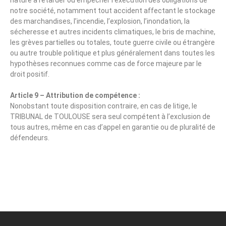
nature à retarder ou empêcher l’exécution des obligations de
notre société, notamment tout accident affectant le stockage
des marchandises, l’incendie, l’explosion, l’inondation, la
sécheresse et autres incidents climatiques, le bris de machine,
les grèves partielles ou totales, toute guerre civile ou étrangère
ou autre trouble politique et plus généralement dans toutes les
hypothèses reconnues comme cas de force majeure par le
droit positif.
Article 9 – Attribution de compétence :
Nonobstant toute disposition contraire, en cas de litige, le
TRIBUNAL de TOULOUSE sera seul compétent à l’exclusion de
tous autres, même en cas d’appel en garantie ou de pluralité de
défendeurs.