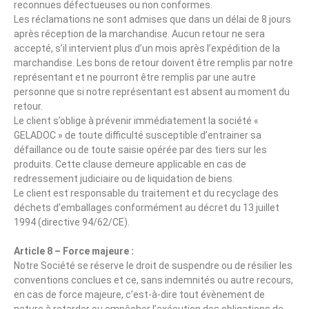
reconnues défectueuses ou non conformes.
Les réclamations ne sont admises que dans un délai de 8 jours
après réception de la marchandise. Aucun retour ne sera
accepté, s’il intervient plus d’un mois après l’expédition de la
marchandise. Les bons de retour doivent être remplis par notre
représentant et ne pourront être remplis par une autre
personne que si notre représentant est absent au moment du
retour.
Le client s’oblige à prévenir immédiatement la société «
GELADOC » de toute difficulté susceptible d’entrainer sa
défaillance ou de toute saisie opérée par des tiers sur les
produits. Cette clause demeure applicable en cas de
redressement judiciaire ou de liquidation de biens.
Le client est responsable du traitement et du recyclage des
déchets d’emballages conformément au décret du 13 juillet
1994 (directive 94/62/CE).
Article 8 – Force majeure :
Notre Société se réserve le droit de suspendre ou de résilier les
conventions conclues et ce, sans indemnités ou autre recours,
en cas de force majeure, c’est-à-dire tout évènement de