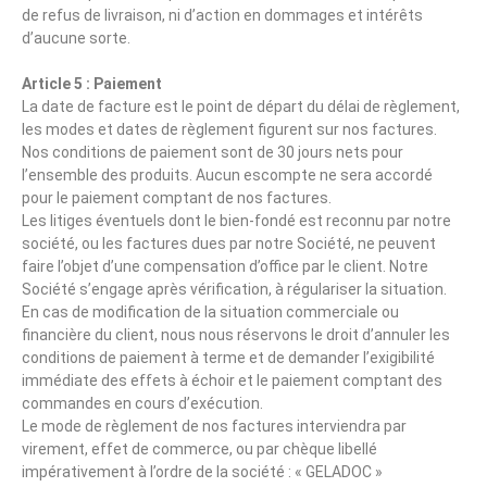
de refus de livraison, ni d’action en dommages et intérêts
d’aucune sorte.
Article 5 : Paiement
La date de facture est le point de départ du délai de règlement,
les modes et dates de règlement figurent sur nos factures.
Nos conditions de paiement sont de 30 jours nets pour
l’ensemble des produits. Aucun escompte ne sera accordé
pour le paiement comptant de nos factures.
Les litiges éventuels dont le bien-fondé est reconnu par notre
société, ou les factures dues par notre Société, ne peuvent
faire l’objet d’une compensation d’office par le client. Notre
Société s’engage après vérification, à régulariser la situation.
En cas de modification de la situation commerciale ou
financière du client, nous nous réservons le droit d’annuler les
conditions de paiement à terme et de demander l’exigibilité
immédiate des effets à échoir et le paiement comptant des
commandes en cours d’exécution.
Le mode de règlement de nos factures interviendra par
virement, effet de commerce, ou par chèque libellé
impérativement à l’ordre de la société : « GELADOC »