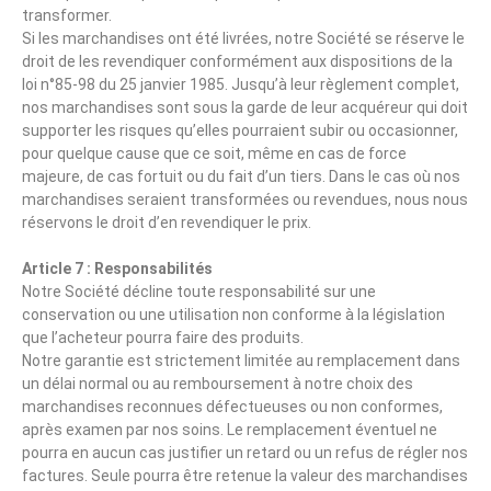
transformer.
Si les marchandises ont été livrées, notre Société se réserve le
droit de les revendiquer conformément aux dispositions de la
loi n°85-98 du 25 janvier 1985. Jusqu’à leur règlement complet,
nos marchandises sont sous la garde de leur acquéreur qui doit
supporter les risques qu’elles pourraient subir ou occasionner,
pour quelque cause que ce soit, même en cas de force
majeure, de cas fortuit ou du fait d’un tiers. Dans le cas où nos
marchandises seraient transformées ou revendues, nous nous
réservons le droit d’en revendiquer le prix.
Article 7 : Responsabilités
Notre Société décline toute responsabilité sur une
conservation ou une utilisation non conforme à la législation
que l’acheteur pourra faire des produits.
Notre garantie est strictement limitée au remplacement dans
un délai normal ou au remboursement à notre choix des
marchandises reconnues défectueuses ou non conformes,
après examen par nos soins. Le remplacement éventuel ne
pourra en aucun cas justifier un retard ou un refus de régler nos
factures. Seule pourra être retenue la valeur des marchandises