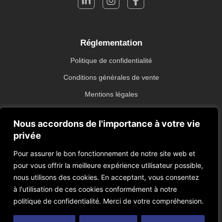
Réglementation
Politique de confidentialité
Conditions générales de vente
Mentions légales
Nous accordons de l'importance à votre vie
privée
Fabriquant français de Glace Carbonique et Glace Hydrique
Pour assurer le bon fonctionnement de notre site web et
depuis 1963.
pour vous offrir la meilleure expérience utilisateur possible,
nous utilisons des cookies. En acceptant, vous consentez
© 2024 Geladoc, tous droits réservés
à l'utilisation de ces cookies conformément à notre
politique de confidentialité. Merci de votre compréhension.
Réaliser par
React Production